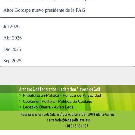
Aitor Gorospe nuevo presidente de la FAG
Saltar el bloque
Jul 2026
Abr 2026
Dic 2025
Sep 2025
Arabako Golf Federazioa - Federación Alavesa de Golf
> Pribatutasun-Politika - Política de Privacidad
> Cookie-en Politika - Política de Cookies
> Legezko Oharra - Aviso Legal
Plaza Amadeo García de Salazar s/n, bajo. Oficina 102 - 01007 Vitoria-Gasteiz
secretaria@fedegolfalava.eus
+ 34 945 104 107
Regreso al contenido